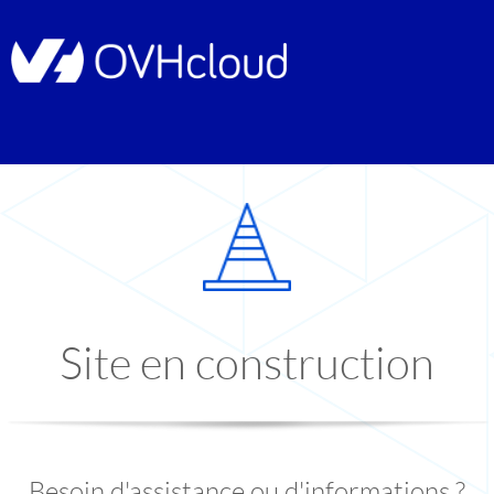
Site en construction
Besoin d'assistance ou d'informations ?